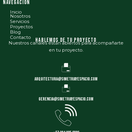
nAVEGACIÓN
Inicio
Nosotros
Servicios
Proyectos
Blog
Contacto
Hablemos de tu proyecto
Nuestros canales están abiertos para acompañarte
en tu proyecto.
arquitectura@simetriayespacio.com
gerencia@simetriayespacio.com